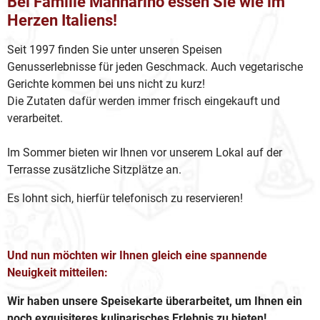
Bei Familie Mannarino essen Sie wie im
Herzen Italiens!
Seit 1997 finden Sie unter unseren Speisen
Genusserlebnisse für jeden Geschmack. Auch vegetarische
Gerichte kommen bei uns nicht zu kurz!
Die Zutaten dafür werden immer frisch eingekauft und
verarbeitet.
Im Sommer bieten wir Ihnen vor unserem Lokal auf der
Terrasse zusätzliche Sitzplätze an.
Es lohnt sich, hierfür telefonisch zu reservieren!
Und nun möchten wir Ihnen gleich eine spannende
Neuigkeit mitteilen:
Wir haben unsere Speisekarte überarbeitet, um Ihnen ein
noch exquisiteres kulinarisches Erlebnis zu bieten!