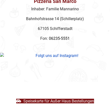
Pizzeria San Marco
Inhaber: Familie Mannarino
Bahnhofstrasse 14 (Schillerplatz)
67105 Schifferstadt
Fon:
06235-5551
Speisekarte für Außer Haus Bestellungen