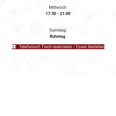
Mittwoch:
17:30 - 21:00
Samstag:
Ruhetag
Telefonisch Tisch reservieren / Essen bestellen
Holen Sie sich schon mal einen Vorgeschmack auf
unsere leckeren Speisen!
Übrigens: Alle Fotos auf dieser Website stammen