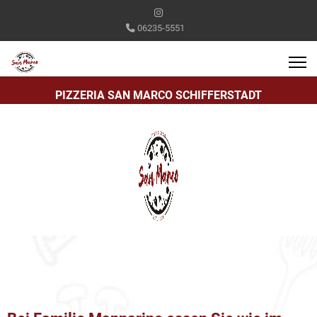
06235-5551
PIZZERIA SAN MARCO SCHIFFERSTADT