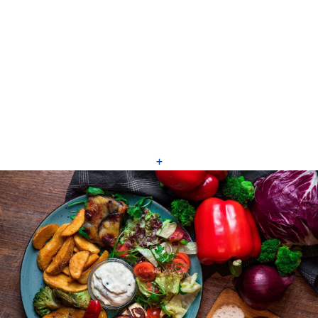
von unserem eigenen Fotografen, nicht aus einem
Produktkatalog!
Die Speisen haben wir für Sie persönlich
zubereitet und präsentieren sie hier, damit Sie
sehen was Sie bei uns erwartet!
+